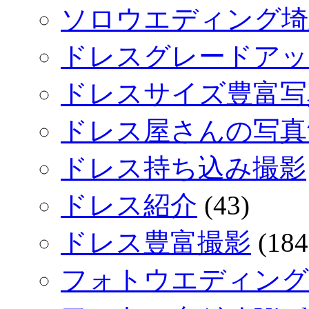
ソロウエディング埼
ドレスグレードアッ
ドレスサイズ豊富写
ドレス屋さんの写真
ドレス持ち込み撮影
ドレス紹介
(43)
ドレス豊富撮影
(184
フォトウエディング