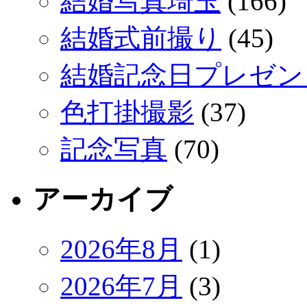
結婚写真埼玉
(166)
結婚式前撮り
(45)
結婚記念日プレゼン
色打掛撮影
(37)
記念写真
(70)
アーカイブ
2026年8月
(1)
2026年7月
(3)