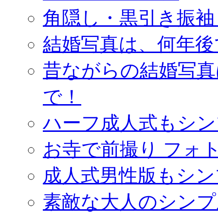
角隠し・黒引き振袖
結婚写真は、何年後
昔ながらの結婚写真
で！
ハーフ成人式もシン
お寺で前撮り フォ
成人式男性版もシン
素敵な大人のシンプ