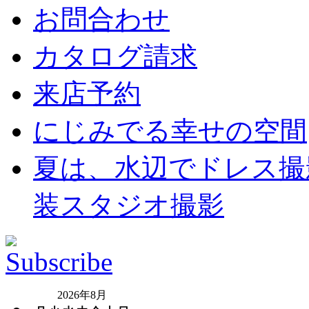
お問合わせ
カタログ請求
来店予約
にじみでる幸せの空間
夏は、水辺でドレス撮
装スタジオ撮影
2026年8月