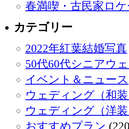
春満喫・古民家ロケ
カテゴリー
2022年紅葉結婚写真
50代60代シニアウ
イベント＆ニュース
ウェディング（和装
ウェディング（洋装
おすすめプラン
(220