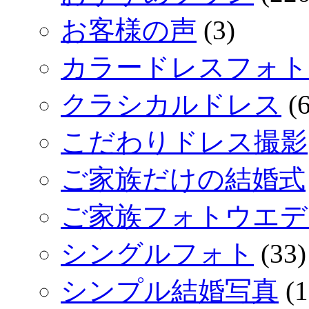
お客様の声
(3)
カラードレスフォト
クラシカルドレス
(6
こだわりドレス撮影
ご家族だけの結婚式
ご家族フォトウエデ
シングルフォト
(33)
シンプル結婚写真
(1