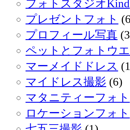
フォトスタジオKind
プレゼントフォト
(6
プロフィール写真
(3
ペットとフォトウエ
マーメイドドレス
(1
マイドレス撮影
(6)
マタニティーフォト
ロケーションフォト
七五三撮影
(1)