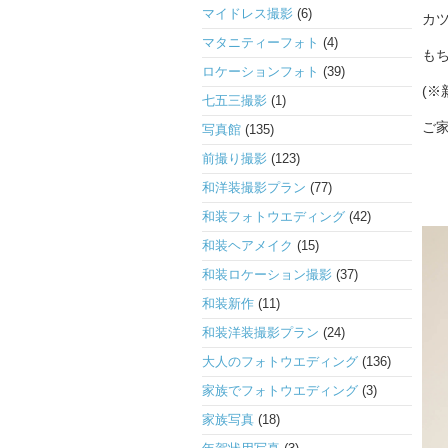
マイドレス撮影
(6)
カ
マタニティーフォト
(4)
も
ロケーションフォト
(39)
(※
七五三撮影
(1)
ご
写真館
(135)
前撮り撮影
(123)
和洋装撮影プラン
(77)
和装フォトウエディング
(42)
和装ヘアメイク
(15)
和装ロケーション撮影
(37)
和装新作
(11)
和装洋装撮影プラン
(24)
大人のフォトウエディング
(136)
家族でフォトウエディング
(3)
家族写真
(18)