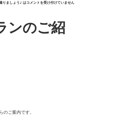
撮りましょう♪ は
コメントを受け付けていません
ランのご紹
。
らのご案内です。