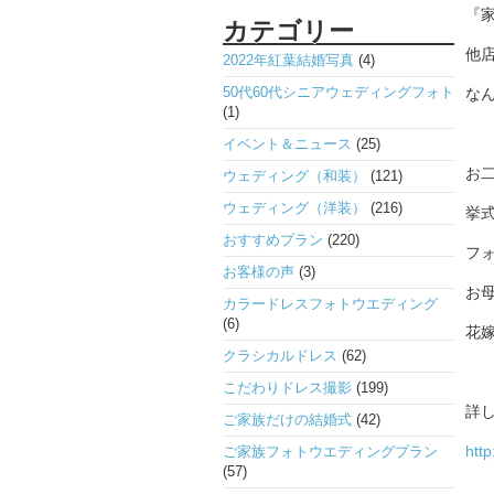
『
カテゴリー
他
2022年紅葉結婚写真
(4)
50代60代シニアウェディングフォト
なん
(1)
イベント＆ニュース
(25)
お
ウェディング（和装）
(121)
ウェディング（洋装）
(216)
挙
おすすめプラン
(220)
フ
お客様の声
(3)
お
カラードレスフォトウエディング
(6)
花
クラシカルドレス
(62)
こだわりドレス撮影
(199)
詳
ご家族だけの結婚式
(42)
http
ご家族フォトウエディングプラン
(57)