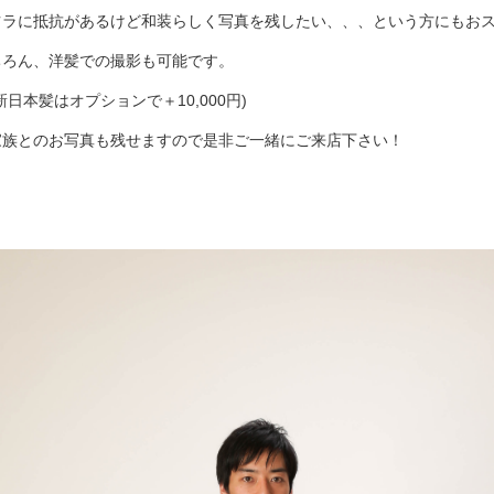
ツラに抵抗があるけど和装らしく写真を残したい、、、という方にもお
ちろん、洋髪での撮影も可能です。
新日本髪はオプションで＋10,000円)
家族とのお写真も残せますので是非ご一緒にご来店下さい！