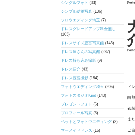
Poste
シングルフォト
(33)
シンプル結婚写真
(136)
ソロウエディング埼玉
(7)
ドレスグレードアップ料金無し
(163)
ドレスサイズ豊富写真館
(143)
Post
ドレス屋さんの写真館
(287)
ドレス持ち込み撮影
(9)
ドレス紹介
(43)
ドレス豊富撮影
(184)
ド
フォトウエディング埼玉
(205)
フォトスタジオKind
(140)
白
プレゼントフォト
(6)
衣
プロフィール写真
(3)
ま
ペットとフォトウエディング
(2)
ご
マーメイドドレス
(16)