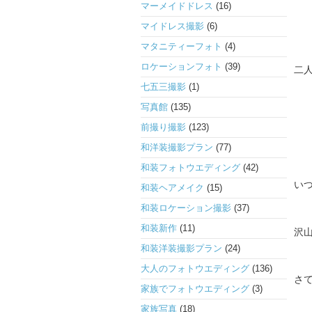
マーメイドドレス
(16)
マイドレス撮影
(6)
マタニティーフォト
(4)
ロケーションフォト
(39)
二人
七五三撮影
(1)
写真館
(135)
前撮り撮影
(123)
和洋装撮影プラン
(77)
和装フォトウエディング
(42)
い
和装ヘアメイク
(15)
和装ロケーション撮影
(37)
和装新作
(11)
沢
和装洋装撮影プラン
(24)
大人のフォトウエディング
(136)
さ
家族でフォトウエディング
(3)
家族写真
(18)