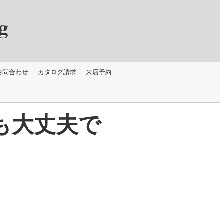
g
お問合わせ
カタログ請求
来店予約
も大丈夫で