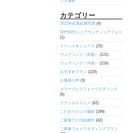
ジオ撮影
カテゴリー
2022年紅葉結婚写真
(4)
50代60代シニアウェディングフォト
(1)
イベント＆ニュース
(25)
ウェディング（和装）
(121)
ウェディング（洋装）
(216)
おすすめプラン
(220)
お客様の声
(3)
カラードレスフォトウエディング
(6)
クラシカルドレス
(62)
こだわりドレス撮影
(199)
ご家族だけの結婚式
(42)
ご家族フォトウエディングプラン