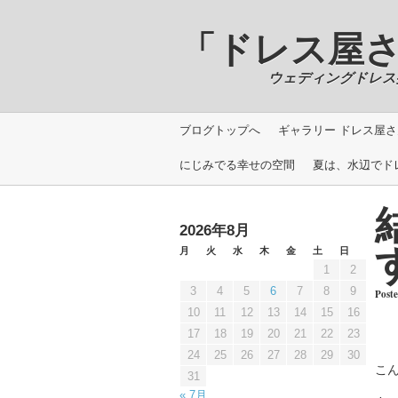
「ドレス屋さんの写
ウェディングドレス撮影＿Phot
ブログトップへ
ギャラリー ドレス屋さん
にじみでる幸せの空間
夏は、水辺でド
2026年8月
月
火
水
木
金
土
日
1
2
3
4
5
6
7
8
9
Post
10
11
12
13
14
15
16
17
18
19
20
21
22
23
24
25
26
27
28
29
30
こ
31
« 7月