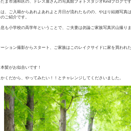
いたま市浦和区の、ドレス屋さんの写真館フォトスタジオKindブログで
日は、ご入籍からあれよあれよと月日が流れたものの、やはり結婚写真
妻のご紹介です。
子息も小学校の高学年ということで、ご夫妻は勿論ご家族写真沢山撮りました
ケーション撮影からスタート、ご家族はこのレイクサイドに家を買われた
日本髪がお似合いです！
っかくだから、やってみたい！！とチャレンジしてくださいました。