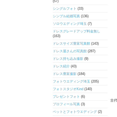
(57)
シングルフォト
(33)
シンプル結婚写真
(136)
ソロウエディング埼玉
(7)
ドレスグレードアップ料金無し
(163)
ドレスサイズ豊富写真館
(143)
ドレス屋さんの写真館
(287)
ドレス持ち込み撮影
(9)
ドレス紹介
(43)
ドレス豊富撮影
(184)
フォトウエディング埼玉
(205)
フォトスタジオKind
(140)
プレゼントフォト
(6)
古
プロフィール写真
(3)
ペットとフォトウエディング
(2)