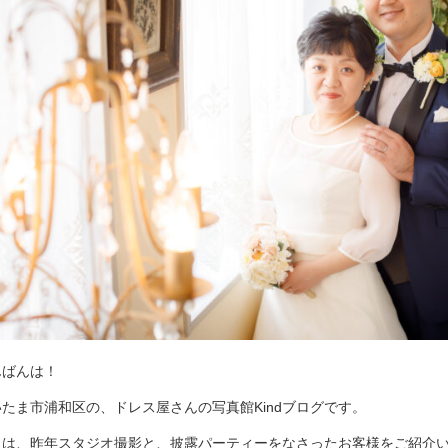
んばんは！
いたま市浦和区の、ドレス屋さんの写真館Kindブログです。
日は、昨年スタジオ撮影と、披露パーティーをなさったお客様をご紹介