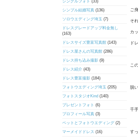
シングルフォト
(33)
ご
シンプル結婚写真
(136)
ソロウエディング埼玉
(7)
そ
ドレスグレードアップ料金無し
カ
(163)
ドレスサイズ豊富写真館
(143)
ド
ドレス屋さんの写真館
(286)
ドレス持ち込み撮影
(9)
こ
ドレス紹介
(43)
ドレス豊富撮影
(184)
フォトウエディング埼玉
(205)
脱い
フォトスタジオKind
(140)
プレゼントフォト
(6)
千手
プロフィール写真
(3)
ペットとフォトウエディング
(2)
す
マーメイドドレス
(16)