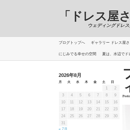
「ドレス屋さんの写
ウェディングドレス撮影＿Phot
ブログトップへ
ギャラリー ドレス屋さん
にじみでる幸せの空間
夏は、水辺でド
2026年8月
月
火
水
木
金
土
日
1
2
3
4
5
6
7
8
9
Post
10
11
12
13
14
15
16
17
18
19
20
21
22
23
24
25
26
27
28
29
30
31
« 7月