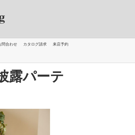
g
お問合わせ
カタログ請求
来店予約
披露パーテ