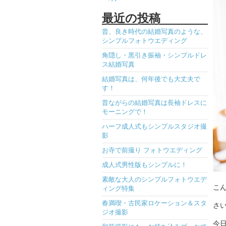
最近の投稿
昔、良き時代の結婚写真のような、
シンプルフォトウエディング
角隠し・黒引き振袖・シンプルドレ
ス結婚写真
結婚写真は、何年後でも大丈夫で
す！
昔ながらの結婚写真は長袖ドレスに
モーニングで！
ハーフ成人式もシンプルスタジオ撮
影
お寺で前撮り フォトウエディング
成人式男性版もシンプルに！
素敵な大人のシンプルフォトウエデ
こ
ィング特集
春満喫・古民家ロケーション＆スタ
さ
ジオ撮影
今