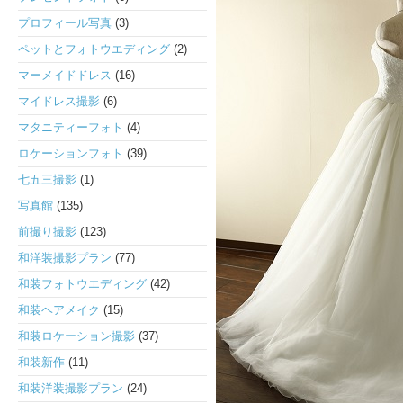
プロフィール写真
(3)
ペットとフォトウエディング
(2)
マーメイドドレス
(16)
マイドレス撮影
(6)
マタニティーフォト
(4)
ロケーションフォト
(39)
七五三撮影
(1)
写真館
(135)
前撮り撮影
(123)
和洋装撮影プラン
(77)
和装フォトウエディング
(42)
和装ヘアメイク
(15)
和装ロケーション撮影
(37)
和装新作
(11)
和装洋装撮影プラン
(24)