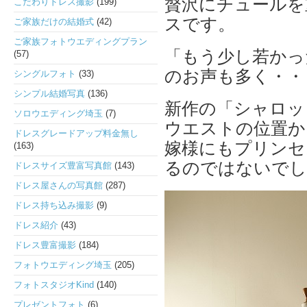
贅沢にチュールを
こだわりドレス撮影
(199)
スです。
ご家族だけの結婚式
(42)
ご家族フォトウエディングプラン
「もう少し若かっ
(57)
のお声も多く・・
シングルフォト
(33)
シンプル結婚写真
(136)
新作の「シャロッ
ソロウエディング埼玉
(7)
ウエストの位置か
ドレスグレードアップ料金無し
嫁様にもプリンセ
(163)
るのではないでし
ドレスサイズ豊富写真館
(143)
ドレス屋さんの写真館
(287)
ドレス持ち込み撮影
(9)
ドレス紹介
(43)
ドレス豊富撮影
(184)
フォトウエディング埼玉
(205)
フォトスタジオKind
(140)
プレゼントフォト
(6)