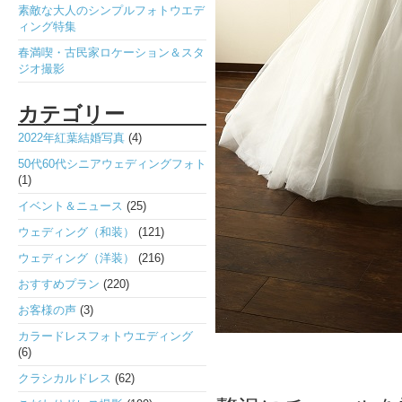
素敵な大人のシンプルフォトウエデ
ィング特集
春満喫・古民家ロケーション＆スタ
ジオ撮影
カテゴリー
2022年紅葉結婚写真
(4)
50代60代シニアウェディングフォト
(1)
イベント＆ニュース
(25)
ウェディング（和装）
(121)
ウェディング（洋装）
(216)
おすすめプラン
(220)
お客様の声
(3)
カラードレスフォトウエディング
(6)
クラシカルドレス
(62)