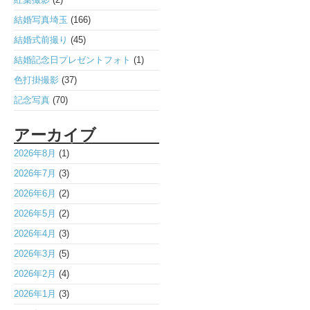
な
花
結婚写真埼玉
(166)
嫁
様
結婚式前撮り
(45)
の
結婚記念日プレゼントフォト
(1)
プ
リ
色打掛撮影
(37)
ン
記念写真
(70)
セ
ス
アーカイブ
ラ
イ
2026年8月
(1)
ン
は
2026年7月
(3)
2026年6月
(2)
2026年5月
(2)
2026年4月
(3)
2026年3月
(5)
2026年2月
(4)
2026年1月
(3)