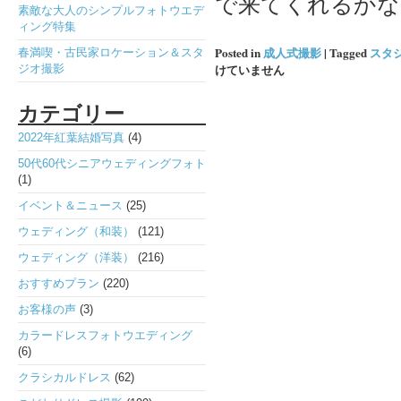
で来てくれるかな～(
素敵な大人のシンプルフォトウエデ
ィング特集
Posted in
成人式撮影
|
Tagged
スタ
春満喫・古民家ロケーション＆スタ
けていません
ジオ撮影
カテゴリー
2022年紅葉結婚写真
(4)
50代60代シニアウェディングフォト
(1)
イベント＆ニュース
(25)
ウェディング（和装）
(121)
ウェディング（洋装）
(216)
おすすめプラン
(220)
お客様の声
(3)
カラードレスフォトウエディング
(6)
クラシカルドレス
(62)