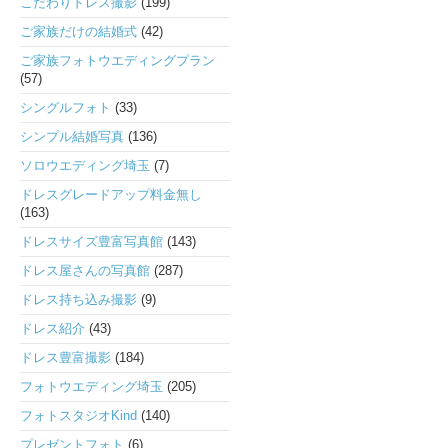
こだわりドレス撮影
(199)
ご家族だけの結婚式
(42)
ご家族フォトウエディングプラン
(57)
シングルフォト
(33)
シンプル結婚写真
(136)
ソロウエディング埼玉
(7)
ドレスグレードアップ料金無し
(163)
ドレスサイズ豊富写真館
(143)
ドレス屋さんの写真館
(287)
ドレス持ち込み撮影
(9)
ドレス紹介
(43)
ドレス豊富撮影
(184)
フォトウエディング埼玉
(205)
フォトスタジオKind
(140)
プレゼントフォト
(6)