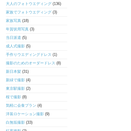
大人のフォトウエディング
(136)
家族でフォトウエディング
(3)
家族写真
(18)
年賀状用写真
(3)
当日派遣
(5)
成人式撮影
(5)
手作りウエディングドレス
(1)
撮影のためのオーダードレス
(8)
新日本髪
(31)
新緑で撮影
(4)
東京駅撮影
(2)
桜で撮影
(8)
気軽に会食プラン
(4)
洋装ロケーション撮影
(9)
白無垢撮影
(33)
紅葉撮影
(2)