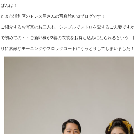
んばんは！
いたま市浦和区のドレス屋さんの写真館Kindブログです！
日ご紹介するお写真のお二人も、シンプルでレトロを愛するご夫妻です
まで初めての・・ご新郎様が2着の衣装をお持ち込みになられるという…
まりに素敵なモーニングやフロックコートにうっとりしてしまいました