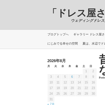
「ドレス屋さんの写
ウェディングドレス撮影＿Phot
ブログトップへ
ギャラリー ドレス屋さん
にじみでる幸せの空間
夏は、水辺でド
2026年8月
月
火
水
木
金
土
日
1
2
3
4
5
6
7
8
9
Post
10
11
12
13
14
15
16
17
18
19
20
21
22
23
24
25
26
27
28
29
30
31
« 7月