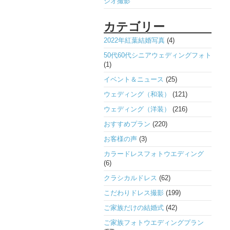
ジオ撮影
カテゴリー
2022年紅葉結婚写真
(4)
50代60代シニアウェディングフォト
(1)
イベント＆ニュース
(25)
ウェディング（和装）
(121)
ウェディング（洋装）
(216)
おすすめプラン
(220)
お客様の声
(3)
カラードレスフォトウエディング
(6)
クラシカルドレス
(62)
こだわりドレス撮影
(199)
ご家族だけの結婚式
(42)
ご家族フォトウエディングプラン