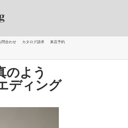
g
お問合わせ
カタログ請求
来店予約
真のよう
エディング