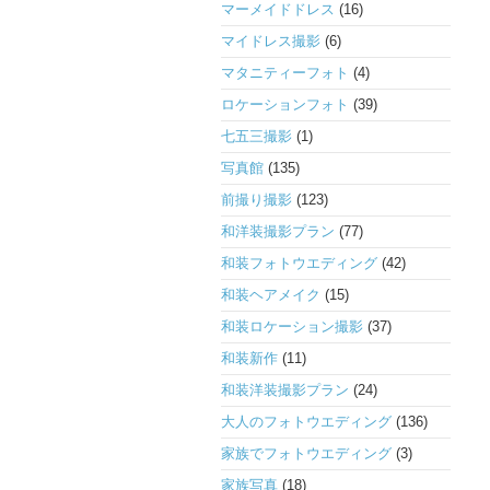
マーメイドドレス
(16)
マイドレス撮影
(6)
マタニティーフォト
(4)
ロケーションフォト
(39)
七五三撮影
(1)
写真館
(135)
前撮り撮影
(123)
和洋装撮影プラン
(77)
和装フォトウエディング
(42)
和装ヘアメイク
(15)
和装ロケーション撮影
(37)
和装新作
(11)
和装洋装撮影プラン
(24)
大人のフォトウエディング
(136)
家族でフォトウエディング
(3)
家族写真
(18)