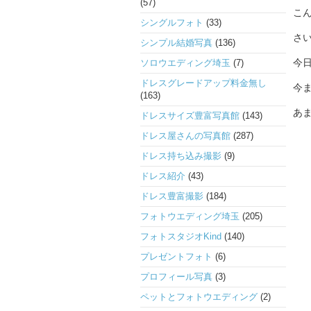
(57)
こ
シングルフォト
(33)
さ
シンプル結婚写真
(136)
今
ソロウエディング埼玉
(7)
ドレスグレードアップ料金無し
今
(163)
あ
ドレスサイズ豊富写真館
(143)
ドレス屋さんの写真館
(287)
ドレス持ち込み撮影
(9)
ドレス紹介
(43)
ドレス豊富撮影
(184)
フォトウエディング埼玉
(205)
フォトスタジオKind
(140)
プレゼントフォト
(6)
プロフィール写真
(3)
ペットとフォトウエディング
(2)